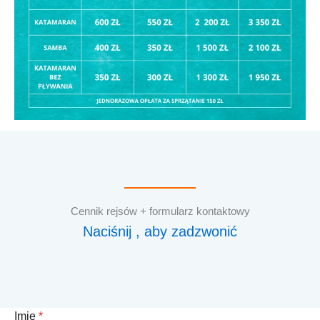
Cennik rejsów + formularz kontaktowy
Naciśnij , aby zadzwonić
Imię
*