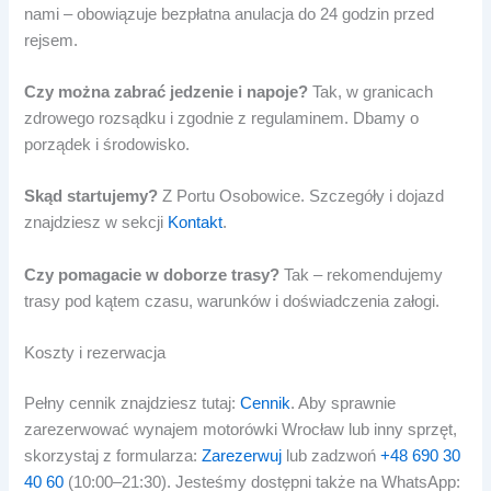
nami – obowiązuje bezpłatna anulacja do 24 godzin przed
rejsem.
Czy można zabrać jedzenie i napoje?
Tak, w granicach
zdrowego rozsądku i zgodnie z regulaminem. Dbamy o
porządek i środowisko.
Skąd startujemy?
Z Portu Osobowice. Szczegóły i dojazd
znajdziesz w sekcji
Kontakt
.
Czy pomagacie w doborze trasy?
Tak – rekomendujemy
trasy pod kątem czasu, warunków i doświadczenia załogi.
Koszty i rezerwacja
Pełny cennik znajdziesz tutaj:
Cennik
. Aby sprawnie
zarezerwować wynajem motorówki Wrocław lub inny sprzęt,
skorzystaj z formularza:
Zarezerwuj
lub zadzwoń
+48 690 30
40 60
(10:00–21:30). Jesteśmy dostępni także na WhatsApp: