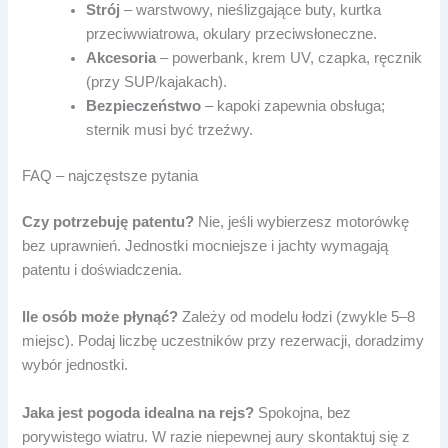
Strój
– warstwowy, nieślizgające buty, kurtka
przeciwwiatrowa, okulary przeciwsłoneczne.
Akcesoria
– powerbank, krem UV, czapka, ręcznik
(przy SUP/kajakach).
Bezpieczeństwo
– kapoki zapewnia obsługa;
sternik musi być trzeźwy.
FAQ – najczęstsze pytania
Czy potrzebuję patentu?
Nie, jeśli wybierzesz motorówkę
bez uprawnień. Jednostki mocniejsze i jachty wymagają
patentu i doświadczenia.
Ile osób może płynąć?
Zależy od modelu łodzi (zwykle 5–8
miejsc). Podaj liczbę uczestników przy rezerwacji, doradzimy
wybór jednostki.
Jaka jest pogoda idealna na rejs?
Spokojna, bez
porywistego wiatru. W razie niepewnej aury skontaktuj się z