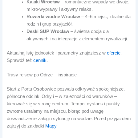
Kajaki Wrocław
– romantyczne wypady we dwoje,
mikro-wyprawy i aktywny relaks.
Rowerki wodne Wrocław
– 4–6 miejsc, idealne dla
rodzin i grup przyjaciół.
Deski SUP Wrocław
– świetna opcja dla
aktywnych i na integracje z elementem rywalizacji.
Aktualną listę jednostek i parametry znajdziesz w
ofercie
.
Sprawdź też
cennik
.
Trasy rejsów po Odrze – inspiracje
Start z Portu Osobowice pozwala odkrywać spokojniejsze,
północne odcinki Odry i – w zależności od warunków –
kierować się w stronę centrum. Tempo, dystans i punkty
zwrotne ustalamy na miejscu, biorąc pod uwagę
doświadczenie załogi i sytuację na wodzie. Przed przyjazdem
zajrzyj do zakładki
Mapy
.