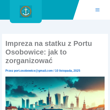
Przejdź
do
treści
Impreza na statku z Portu
Osobowice: jak to
zorganizować
Przez
port.osobowice@gmail.com
/
10 listopada, 2025