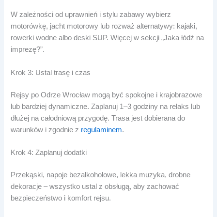
W zależności od uprawnień i stylu zabawy wybierz
motorówkę, jacht motorowy lub rozważ alternatywy: kajaki,
rowerki wodne albo deski SUP. Więcej w sekcji „Jaka łódź na
imprezę?”.
Krok 3: Ustal trasę i czas
Rejsy po Odrze Wrocław mogą być spokojne i krajobrazowe
lub bardziej dynamiczne. Zaplanuj 1–3 godziny na relaks lub
dłużej na całodniową przygodę. Trasa jest dobierana do
warunków i zgodnie z
regulaminem
.
Krok 4: Zaplanuj dodatki
Przekąski, napoje bezalkoholowe, lekka muzyka, drobne
dekoracje – wszystko ustal z obsługą, aby zachować
bezpieczeństwo i komfort rejsu.