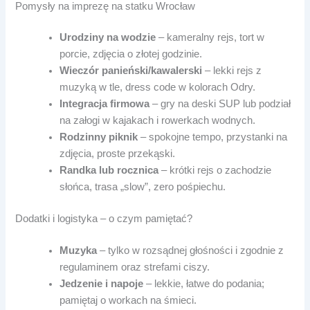
Pomysły na imprezę na statku Wrocław
Urodziny na wodzie
– kameralny rejs, tort w
porcie, zdjęcia o złotej godzinie.
Wieczór panieński/kawalerski
– lekki rejs z
muzyką w tle, dress code w kolorach Odry.
Integracja firmowa
– gry na deski SUP lub podział
na załogi w kajakach i rowerkach wodnych.
Rodzinny piknik
– spokojne tempo, przystanki na
zdjęcia, proste przekąski.
Randka lub rocznica
– krótki rejs o zachodzie
słońca, trasa „slow”, zero pośpiechu.
Dodatki i logistyka – o czym pamiętać?
Muzyka
– tylko w rozsądnej głośności i zgodnie z
regulaminem oraz strefami ciszy.
Jedzenie i napoje
– lekkie, łatwe do podania;
pamiętaj o workach na śmieci.