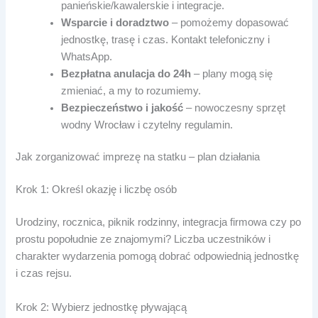
panieńskie/kawalerskie i integracje.
Wsparcie i doradztwo
– pomożemy dopasować
jednostkę, trasę i czas. Kontakt telefoniczny i
WhatsApp.
Bezpłatna anulacja do 24h
– plany mogą się
zmieniać, a my to rozumiemy.
Bezpieczeństwo i jakość
– nowoczesny sprzęt
wodny Wrocław i czytelny regulamin.
Jak zorganizować imprezę na statku – plan działania
Krok 1: Określ okazję i liczbę osób
Urodziny, rocznica, piknik rodzinny, integracja firmowa czy po
prostu popołudnie ze znajomymi? Liczba uczestników i
charakter wydarzenia pomogą dobrać odpowiednią jednostkę
i czas rejsu.
Krok 2: Wybierz jednostkę pływającą