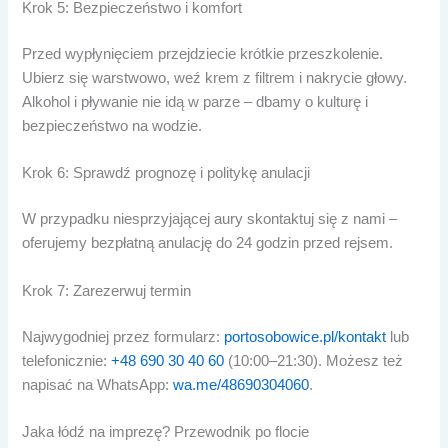
Krok 5: Bezpieczeństwo i komfort
Przed wypłynięciem przejdziecie krótkie przeszkolenie.
Ubierz się warstwowo, weź krem z filtrem i nakrycie głowy.
Alkohol i pływanie nie idą w parze – dbamy o kulturę i
bezpieczeństwo na wodzie.
Krok 6: Sprawdź prognozę i politykę anulacji
W przypadku niesprzyjającej aury skontaktuj się z nami –
oferujemy bezpłatną anulację do 24 godzin przed rejsem.
Krok 7: Zarezerwuj termin
Najwygodniej przez formularz:
portosobowice.pl/kontakt
lub
telefonicznie:
+48 690 30 40 60
(10:00–21:30). Możesz też
napisać na WhatsApp:
wa.me/48690304060
.
Jaka łódź na imprezę? Przewodnik po flocie