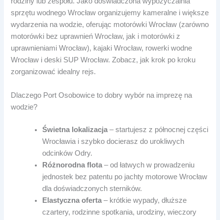
rodziny lub zespołu. Jako doświadczona wypożyczalnia
sprzętu wodnego Wrocław organizujemy kameralne i większe
wydarzenia na wodzie, oferując motorówki Wrocław (zarówno
motorówki bez uprawnień Wrocław, jak i motorówki z
uprawnieniami Wrocław), kajaki Wrocław, rowerki wodne
Wrocław i deski SUP Wrocław. Zobacz, jak krok po kroku
zorganizować idealny rejs.
Dlaczego Port Osobowice to dobry wybór na imprezę na
wodzie?
Świetna lokalizacja
– startujesz z północnej części
Wrocławia i szybko docierasz do urokliwych
odcinków Odry.
Różnorodna flota
– od łatwych w prowadzeniu
jednostek bez patentu po jachty motorowe Wrocław
dla doświadczonych sterników.
Elastyczna oferta
– krótkie wypady, dłuższe
czartery, rodzinne spotkania, urodziny, wieczory