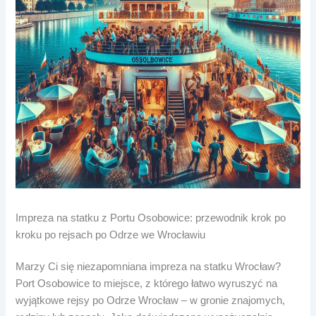
Impreza na statku z Portu Osobowice: przewodnik krok po
kroku po rejsach po Odrze we Wrocławiu
Marzy Ci się niezapomniana impreza na statku Wrocław?
Port Osobowice to miejsce, z którego łatwo wyruszyć na
wyjątkowe rejsy po Odrze Wrocław – w gronie znajomych,